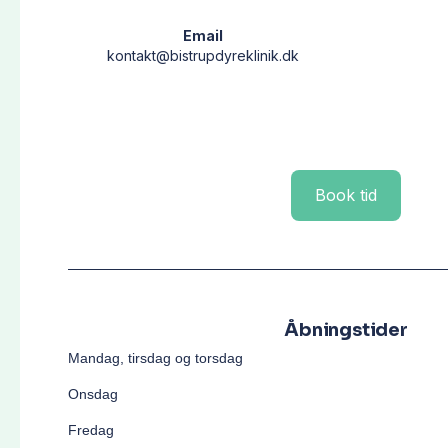
Email
kontakt@bistrupdyreklinik.dk
Book tid
Åbningstider
Mandag, tirsdag og torsdag
Onsdag
Fredag