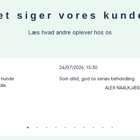
et siger vores kund
Læs hvad andre oplever hos os