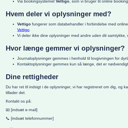
Via bookingsystemet
Vettigo
, som vi bruger til online booking
Hvem deler vi oplysninger med?
Vettigo
fungerer som databehandler i forbindelse med online b
Vettigo
.
Vi deler ikke dine oplysninger med andre uden dit samtykke, m
Hvor længe gemmer vi oplysninger?
Journaloplysninger gemmes i henhold til lovgivningen for dyr
Kontaktoplysninger gemmes kun så længe, det er nødvendigt f
Dine rettigheder
Du har ret til indsigt i de oplysninger, vi har registreret om dig, og
tillader det.
Kontakt os på:
📧 [indsæt e-mail]
📞 [indsæt telefonnummer]