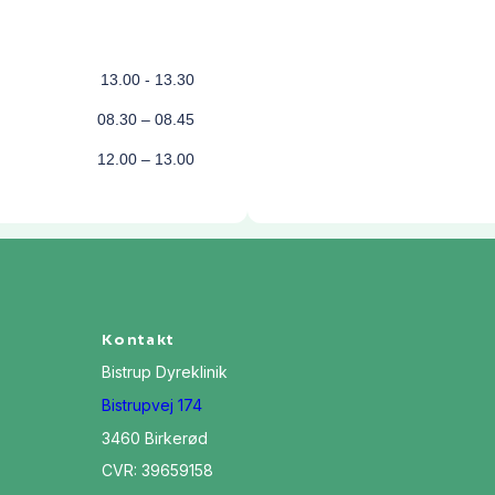
13.00 - 13.30
08.30 – 08.45
12.00 – 13.00
Kontakt
Bistrup Dyreklinik
Bistrupvej 174
3460 Birkerød
CVR: 39659158