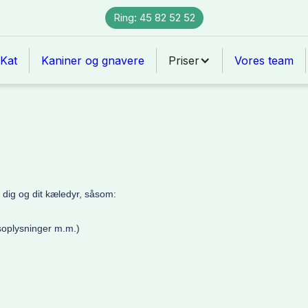
Ring: 45 82 52 52
Kat
Kaniner og gnavere
Priser
Vores team
 dig og dit kæledyr, såsom:
soplysninger m.m.)