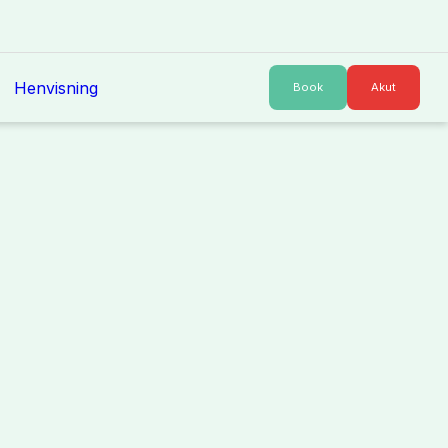
Henvisning
Book
Akut