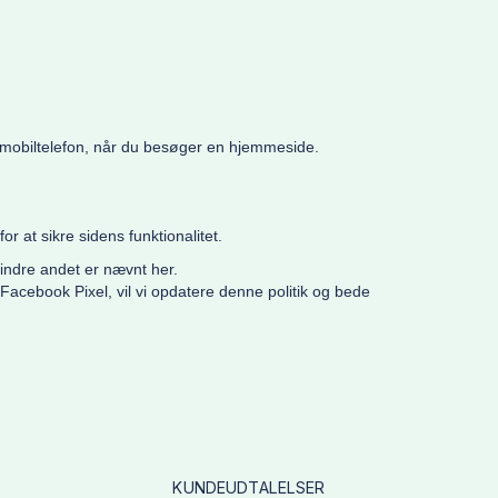
r mobiltelefon, når du besøger en hjemmeside.
r at sikre sidens funktionalitet.
indre andet er nævnt her.
r Facebook Pixel, vil vi opdatere denne politik og bede
KUNDEUDTALELSER